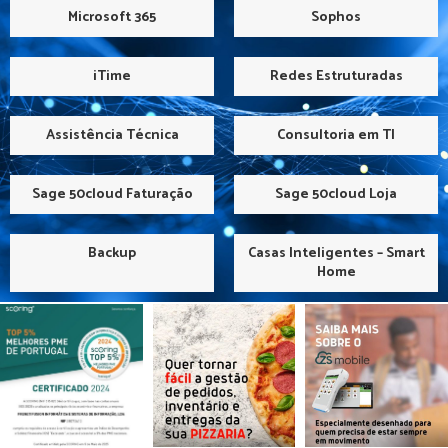
Microsoft 365
Sophos
iTime
Redes Estruturadas
Assistência Técnica
Consultoria em TI
Sage 50cloud Faturação
Sage 50cloud Loja
Backup
Casas Inteligentes – Smart
Home